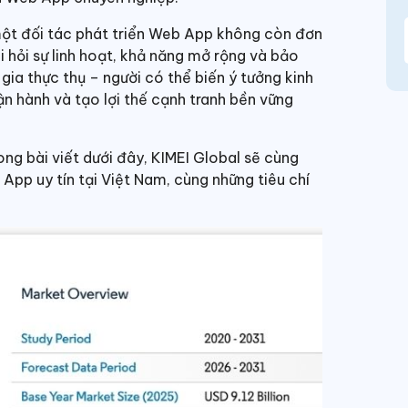
 một đối tác phát triển Web App không còn đơn
òi hỏi sự linh hoạt, khả năng mở rộng và bảo
ia thực thụ – người có thể biến ý tưởng kinh
ận hành và tạo lợi thế cạnh tranh bền vững
ng bài viết dưới đây, KIMEI Global sẽ cùng
pp uy tín tại Việt Nam, cùng những tiêu chí