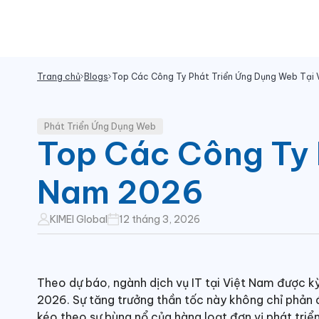
Trang chủ
Blogs
Top Các Công Ty Phát Triển Ứng Dụng Web Tại
Phát Triển Ứng Dụng Web
Top Các Công Ty 
Nam 2026
KIMEI Global
12 tháng 3, 2026
Theo dự báo, ngành dịch vụ IT tại Việt Nam được 
2026. Sự tăng trưởng thần tốc này không chỉ phản 
kéo theo sự bùng nổ của hàng loạt đơn vị phát tri