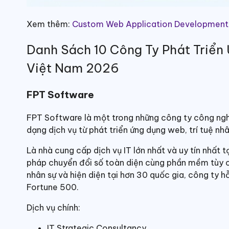
Xem thêm:
Custom Web Application Development:
Danh Sách 10 Công Ty Phát Triể
Việt Nam 2026
FPT Software
FPT Software là một trong những công ty công ngh
dạng dịch vụ từ phát triển ứng dụng web, trí tuệ n
Là nhà cung cấp dịch vụ IT lớn nhất và uy tín nhất
pháp chuyển đổi số toàn diện cùng phần mềm tùy c
nhân sự và hiện diện tại hơn 30 quốc gia, công ty 
Fortune 500.
Dịch vụ chính:
IT Strategic Consultancy