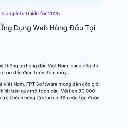
 Complete Guide for 2026
n Ứng Dụng Web Hàng Đầu Tại
ệ thông tin hàng đầu Việt Nam, cung cấp đa
hân tạo đến điện toán đám mây.
 tại Việt Nam, FPT Software mang đến các giải
hỉnh trên quy mô toàn cầu. Với hơn 30.000
hỗ trợ khách hàng từ startup đến các tập đoàn