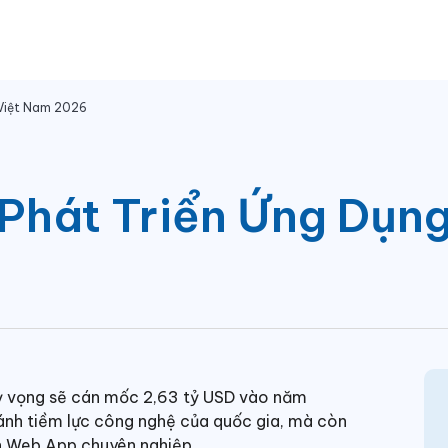
 Việt Nam 2026
Phát Triển Ứng Dụng
kỳ vọng sẽ cán mốc 2,63 tỷ USD vào năm
ánh tiềm lực công nghệ của quốc gia, mà còn
ển Web App chuyên nghiệp.