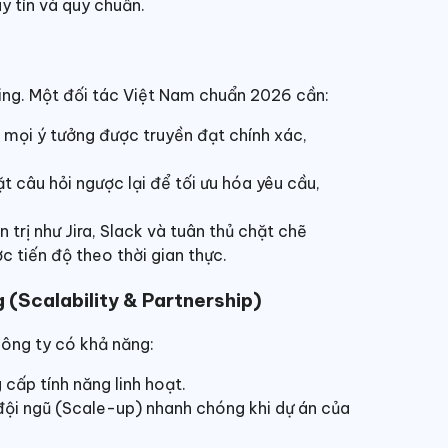
 tín và quy chuẩn.
ing. Một đối tác Việt Nam chuẩn 2026 cần:
mọi ý tưởng được truyền đạt chính xác,
 câu hỏi ngược lại để tối ưu hóa yêu cầu,
trị như Jira, Slack và tuân thủ chặt chẽ
 tiến độ theo thời gian thực.
 (Scalability & Partnership)
ông ty có khả năng:
g cấp tính năng linh hoạt.
đội ngũ (Scale-up) nhanh chóng khi dự án của