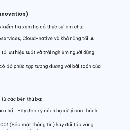
Innovation)
y kiểm tra xem họ có thực sự làm chủ:
roservices, Cloud-native và khả năng tối ưu
 tối ưu hiệu suất và trải nghiệm người dùng
có độ phức tạp tương đương với bài toán của
c từ các bên thứ ba:
an nhất. Hãy đọc kỹ cách họ xử lý các thách
001 (Bảo mật thông tin) hay đối tác vàng