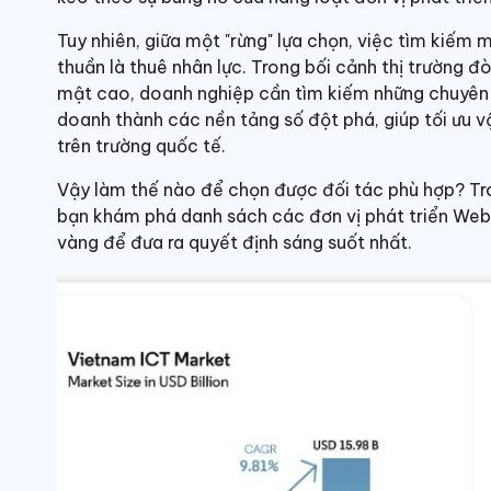
Tuy nhiên, giữa một "rừng" lựa chọn, việc tìm kiếm
thuần là thuê nhân lực. Trong bối cảnh thị trường đ
mật cao, doanh nghiệp cần tìm kiếm những chuyên g
doanh thành các nền tảng số đột phá, giúp tối ưu v
trên trường quốc tế.
Vậy làm thế nào để chọn được đối tác phù hợp? Tro
bạn khám phá danh sách các đơn vị phát triển Web A
vàng để đưa ra quyết định sáng suốt nhất.