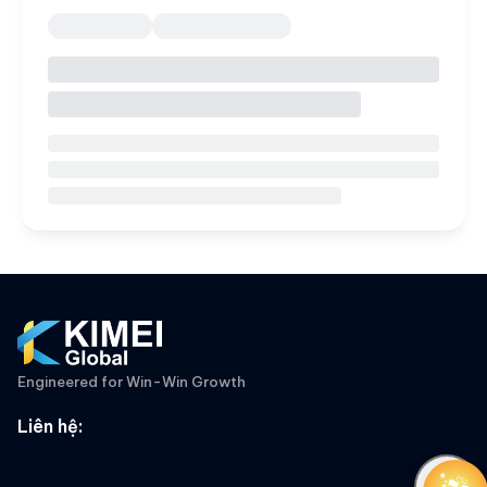
Engineered for Win-Win Growth
Liên hệ
: