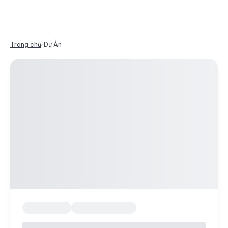
Trang chủ
Dự Án