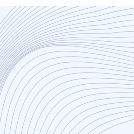
Sáng tạo
Hiệu quả
Linh hoạt