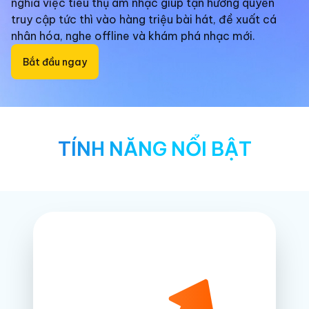
nghĩa việc tiêu thụ âm nhạc giúp tận hưởng quyền
truy cập tức thì vào hàng triệu bài hát, đề xuất cá
nhân hóa, nghe offline và khám phá nhạc mới.
Bắt đầu ngay
TÍNH NĂNG NỔI BẬT