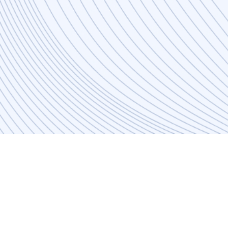
Agile - Waterfall Hybrid
Waterfall