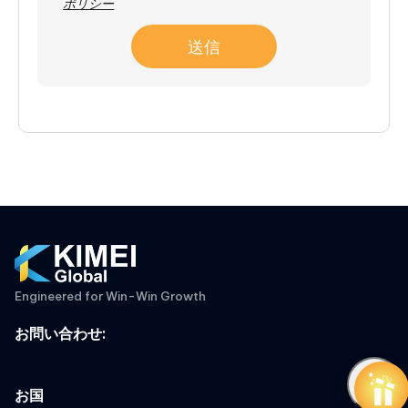
ポリシー
送信
Engineered for Win-Win Growth
お問い合わせ
:
お国