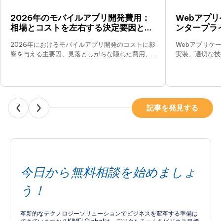
2026年のモバイルアプリ開発費用：
Webアプ
相場とコストを左右する決定要因と
ンタープラ
は？
2026年におけるモバイルアプリ開発のコストに影
Webアプリケ
響を与える主要因、見落としがちな隠れた費用、
実装、適切な技
そして予算を最大限に最適化するための効果的な
ラビリティの最
戦略を詳しく解説します。
記事を発見する
今日から無料相談を始めましょ
う！
革新的なテクノロジーソリューションでビジネスを変革する準備は