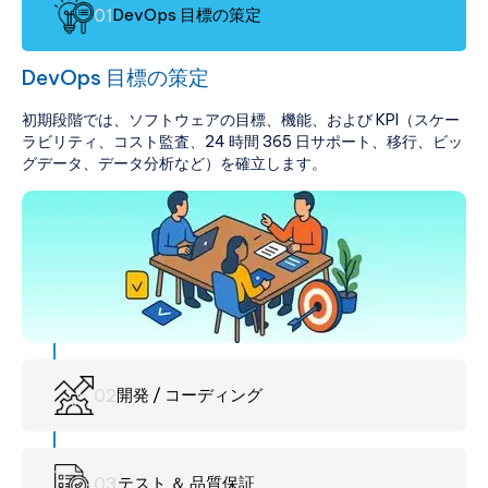
0
1
DevOps 目標の策定
DevOps 目標の策定
初期段階では、ソフトウェアの目標、機能、および KPI（スケー
ラビリティ、コスト監査、24 時間 365 日サポート、移行、ビッ
グデータ、データ分析など）を確立します。
0
2
開発 / コーディング
0
3
テスト ＆ 品質保証