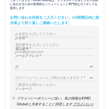
できていますか？KIMEI Globalは、デジタルチームをビジネス目標
に合わせるための実用的なソリューションと専門的なガイダンスを
提供します
お問い合わせ内容をご入力ください。24時間以内に担
当者より折り返しご連絡いたします。
お名前 *
電話番号 *
メールアドレス *
国
どのソリューションにご関心がありますか？
*
メッセージ
プライバシーポリシーに従い、私の情報をKIMEI
Globalと共有することに同意します
プライバシー