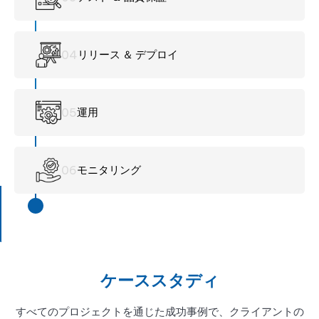
0
4
リリース ＆ デプロイ
0
5
運用
0
6
モニタリング
ケーススタディ
すべてのプロジェクトを通じた成功事例で、クライアントの