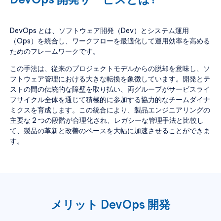
DevOps とは、ソフトウェア開発（Dev）とシステム運用
（Ops）を統合し、ワークフローを最適化して運用効率を高める
ためのフレームワークです。
この手法は、従来のプロジェクトモデルからの脱却を意味し、ソ
フトウェア管理における大きな転換を象徴しています。開発とテ
ストの間の伝統的な障壁を取り払い、両グループがサービスライ
フサイクル全体を通じて積極的に参加する協力的なチームダイナ
ミクスを育成します。この統合により、製品エンジニアリングの
主要な 2 つの段階が合理化され、レガシーな管理手法と比較し
て、製品の革新と改善のペースを大幅に加速させることができま
す。
メリット
DevOps 開発